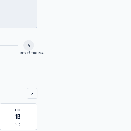
4
BESTÄTIGUNG
DO.
13
Aug.