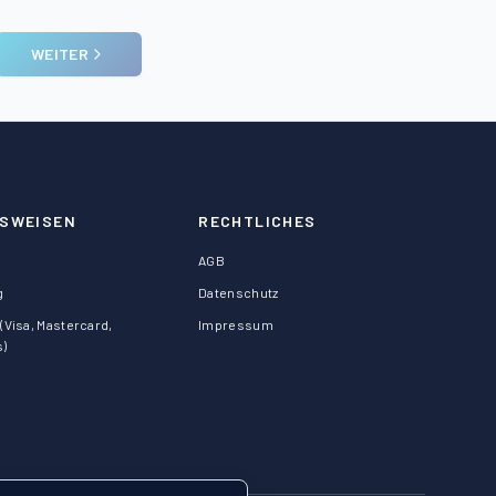
WEITER
SWEISEN
RECHTLICHES
AGB
g
Datenschutz
(Visa, Mastercard,
Impressum
s)