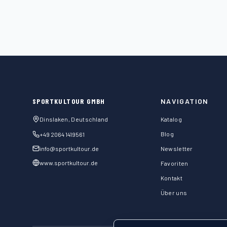
SPORTKULTOUR GMBH
NAVIGATION
Dinslaken, Deutschland
Katalog
Blog
+49 2064 1419561
info@sportkultour.de
Newsletter
www.sportkultour.de
Favoriten
Kontakt
Über uns