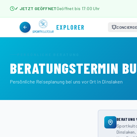
✓ JETZT GEÖFFNET
Geöffnet bis 17:00 Uhr
EXPLORER
CONCIERG
PERSÖNLICHE BERATUNG
BERATUNGSTERMIN B
Persönliche Reiseplanung bei uns vor Ort in Dinslaken
BERATUNG 
Sportkult
Dinslaken,