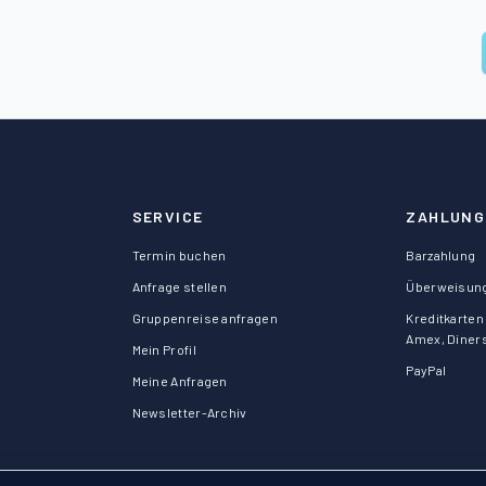
SERVICE
ZAHLUNG
Termin buchen
Barzahlung
Anfrage stellen
Überweisun
Gruppenreise anfragen
Kreditkarten 
Amex, Diner
Mein Profil
PayPal
Meine Anfragen
Newsletter-Archiv