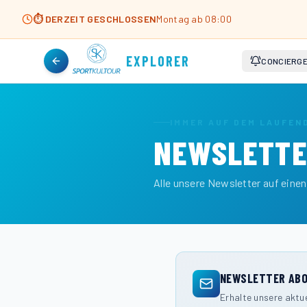
⏱ DERZEIT GESCHLOSSEN
Montag ab 08:00
EXPLORER
CONCIERG
IMMER AUF DEM LAUFEN
NEWSLETTE
Alle unsere Newsletter auf einen
NEWSLETTER ABO
Erhalte unsere aktu