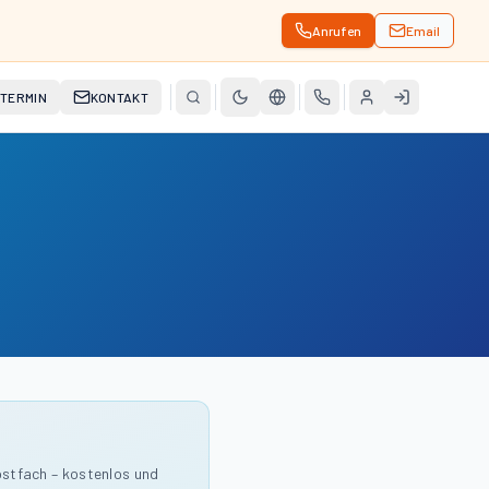
Anrufen
Email
TERMIN
KONTAKT
ostfach – kostenlos und