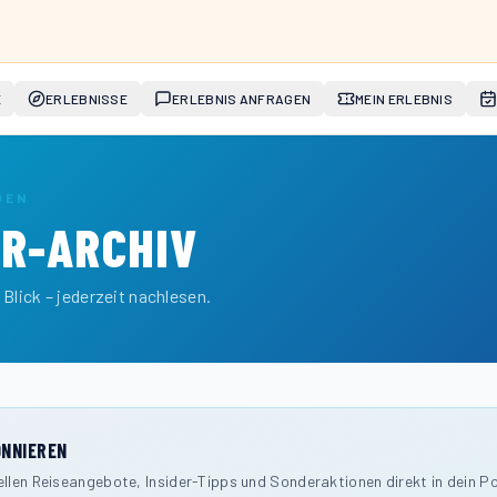
E
ERLEBNISSE
ERLEBNIS ANFRAGEN
MEIN ERLEBNIS
DEN
R-ARCHIV
 Blick – jederzeit nachlesen.
NNIEREN
ellen Reiseangebote, Insider-Tipps und Sonderaktionen direkt in dein P