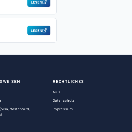
LESEN
LESEN
SWEISEN
RECHTLICHES
AGB
g
Datenschutz
(Visa, Mastercard,
Impressum
s)