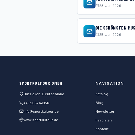
28. Juli 2026
DIE SCHÖNSTEN MUS
25. Juli 2026
SPORTKULTOUR GMBH
NAVIGATION
Dinslaken, Deutschland
Katalog
Blog
+49 2064 1419561
info@sportkultour.de
Newsletter
www.sportkultour.de
Favoriten
Kontakt