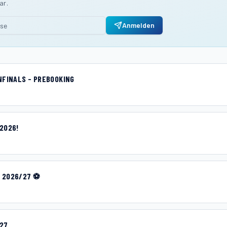
ar.
Anmelden
NFINALS - PREBOOKING
2026!
 2026/27 ⚽
027