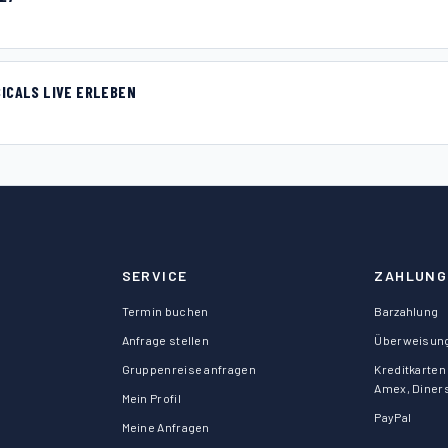
ICALS LIVE ERLEBEN
SERVICE
ZAHLUNG
Termin buchen
Barzahlung
Anfrage stellen
Überweisun
Gruppenreise anfragen
Kreditkarten 
Amex, Diner
Mein Profil
PayPal
Meine Anfragen